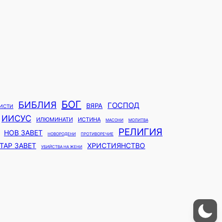
БОГ
БИБЛИЯ
ГОСПОД
ВЯРА
ЕИСТИ
ИИСУС
ИЛЮМИНАТИ
ИСТИНА
МАСОНИ
МОЛИТВА
РЕЛИГИЯ
НОВ ЗАВЕТ
НОВОРОДЕНИ
ПРОТИВОРЕЧИЕ
ТАР ЗАВЕТ
ХРИСТИЯНСТВО
УБИЙСТВА НА ЖЕНИ