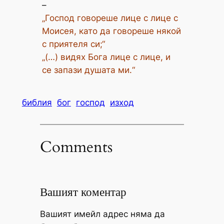
–
„Господ говореше лице с лице с
Моисея, като да говореше някой
с приятеля си;“
„(…) видях Бога лице с лице, и
се запази душата ми.“
библия
бог
господ
изход
Comments
Вашият коментар
Вашият имейл адрес няма да