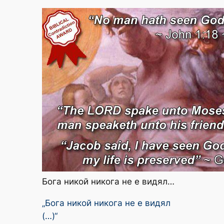
Бога никой никога не е видял…
„Бога никой никога не е видял
(…)“