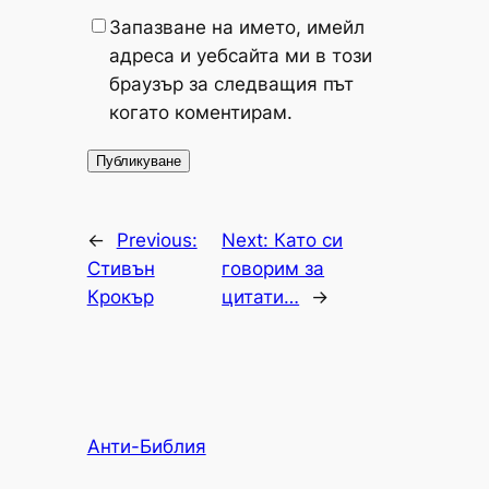
Запазване на името, имейл
адреса и уебсайта ми в този
браузър за следващия път
когато коментирам.
←
Previous:
Next:
Като си
Стивън
говорим за
Крокър
цитати…
→
Анти-Библия