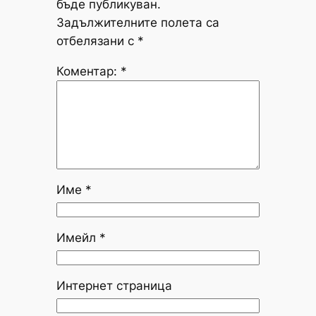
бъде публикуван.
Задължителните полета са
отбелязани с
*
Коментар:
*
Име
*
Имейл
*
Интернет страница