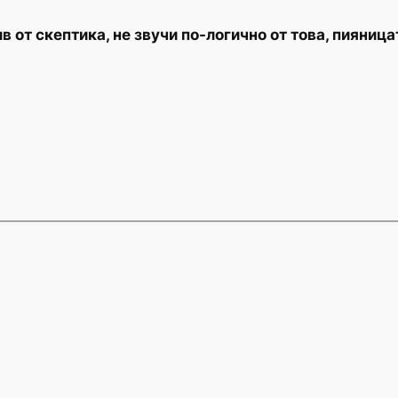
 от скептика, не звучи по-логично от това, пияница