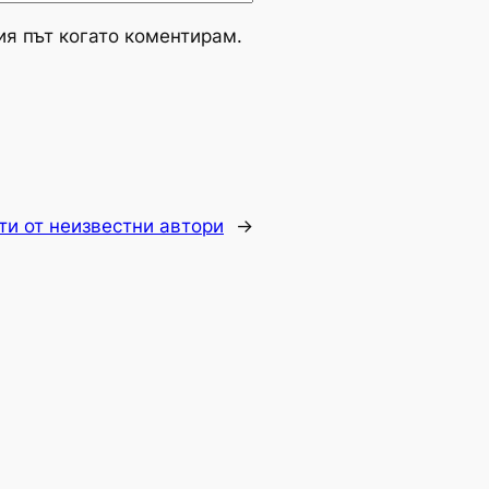
ия път когато коментирам.
ти от неизвестни автори
→