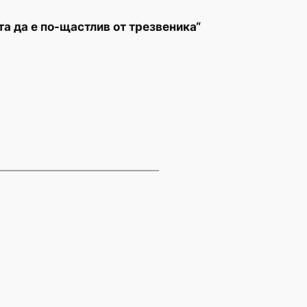
та да е по-щастлив от трезвеника“