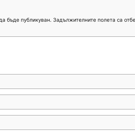
да бъде публикуван.
Задължителните полета са отб