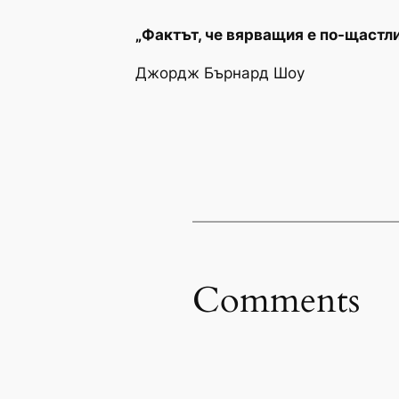
„Фактът, че вярващия е по-щастлив
Джордж Бърнард Шоу
Comments