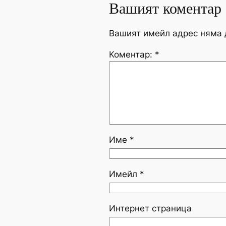
Вашият коментар
Вашият имейл адрес няма 
Коментар:
*
Име
*
Имейл
*
Интернет страница