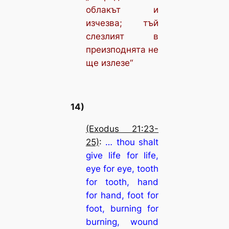
облакът и
изчезва; тъй
слезлият в
преизподнята не
ще излезе“
14)
(Exodus 21:23-
25)
:
… thou shalt
give life for life,
eye for eye, tooth
for tooth, hand
for hand, foot for
foot, burning for
burning, wound