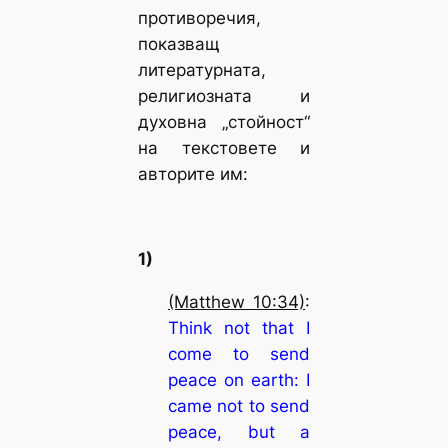
противоречия,
показващ
литературната,
религиозната и
духовна „стойност“
на текстовете и
авторите им:
1)
(Matthew 10:34)
:
Think not that I
come to send
peace on earth: I
came not to send
peace, but a