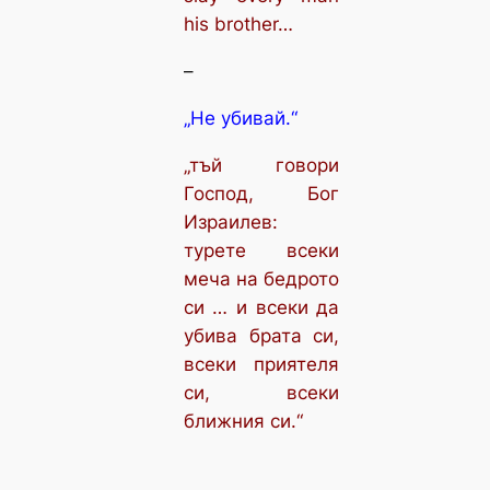
his brother…
–
„Не убивай.“
„тъй говори
Господ, Бог
Израилев:
турете всеки
меча на бедрото
си … и всеки да
убива брата си,
всеки приятеля
си, всеки
ближния си.“