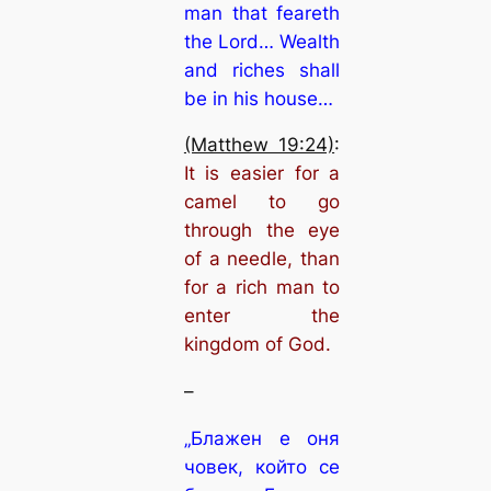
man that feareth
the Lord… Wealth
and riches shall
be in his house…
(Matthew 19:24)
:
It is easier for a
camel to go
through the eye
of a needle, than
for a rich man to
enter the
kingdom of God.
–
„Блажен е оня
човек, който се