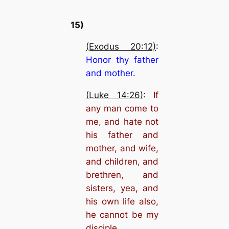
15)
(Exodus 20:12)
:
Honor thy father
and mother.
(Luke 14:26)
:
If
any man come to
me, and hate not
his father and
mother, and wife,
and children, and
brethren, and
sisters, yea, and
his own life also,
he cannot be my
disciple.