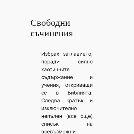
Свободни
съчинения
Избрах заглавието,
поради силно
хаотичните
съдържание и
учения, откриващи
се в Библията.
Следва кратък и
изключително
непълен (все още)
списък на
всевъзможни