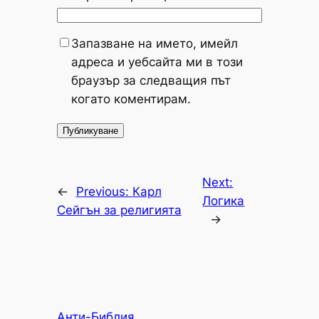
Запазване на името, имейл
адреса и уебсайта ми в този
браузър за следващия път
когато коментирам.
Next:
←
Previous:
Карл
Логика
Сейгън за религията
→
Анти-Библия