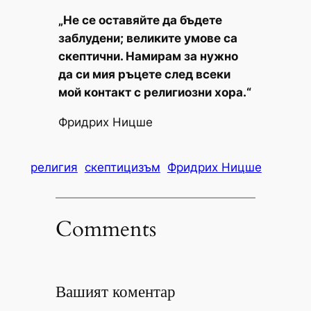
„Не се оставяйте да бъдете
заблудени; великите умове са
скептични. Намирам за нужно
да си мия ръцете след всеки
мой контакт с религиозни хора.“
Фридрих Ницше
религия
скептицизъм
Фридрих Ницше
Comments
Вашият коментар