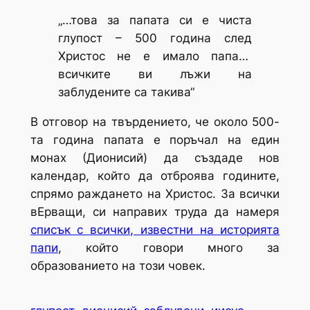
„…това за папата си е чиста
глупост – 500 година след
Христос не е имало папа…
всичките ви лъжи на
заблудените са такива“
В отговор на твърдението, че около 500-
та година папата е поръчал на един
монах (Дионисий) да създаде нов
календар, който да отброява годините,
спрямо раждането на Христос. За всички
вЕрващи, си направих труда да намеря
списък с всички, известни на историята
папи
, който говори много за
образованието на този човек.